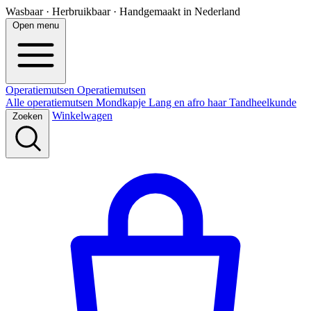
Wasbaar · Herbruikbaar · Handgemaakt in Nederland
Open menu
Operatiemutsen
Operatie
mutsen
Alle operatiemutsen
Mondkapje
Lang en afro haar
Tandheelkunde
Winkelwagen
Zoeken