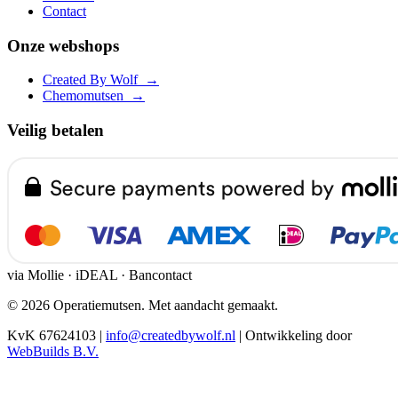
Contact
Onze webshops
Created By Wolf
→
Chemomutsen
→
Veilig betalen
via Mollie · iDEAL · Bancontact
© 2026 Operatiemutsen. Met aandacht gemaakt.
KvK 67624103
|
info@createdbywolf.nl
|
Ontwikkeling door
WebBuilds B.V.