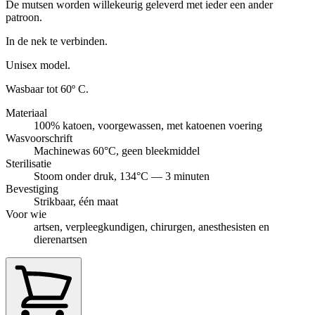
De mutsen worden willekeurig geleverd met ieder een ander
patroon.
In de nek te verbinden.
Unisex model.
Wasbaar tot 60º C.
Materiaal
100% katoen, voorgewassen, met katoenen voering
Wasvoorschrift
Machinewas 60°C, geen bleekmiddel
Sterilisatie
Stoom onder druk, 134°C — 3 minuten
Bevestiging
Strikbaar, één maat
Voor wie
artsen, verpleegkundigen, chirurgen, anesthesisten en
dierenartsen