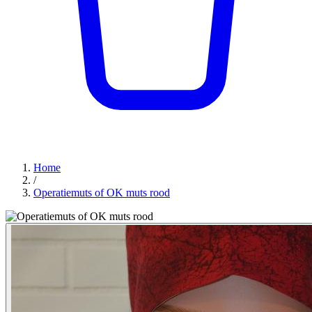
Home
/
Operatiemuts of OK muts rood