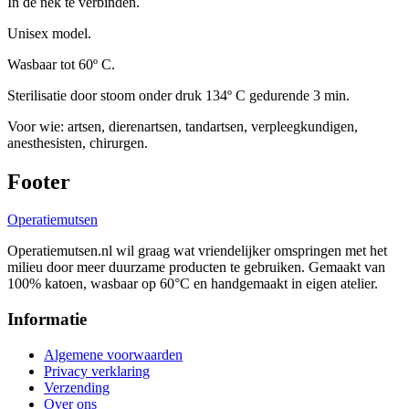
In de nek te verbinden.
Unisex model.
Wasbaar tot 60º C.
Sterilisatie door stoom onder druk 134º C gedurende 3 min.
Voor wie: artsen, dierenartsen, tandartsen, verpleegkundigen,
anesthesisten, chirurgen.
Footer
Operatie
mutsen
Operatiemutsen.nl wil graag wat vriendelijker omspringen met het
milieu door meer duurzame producten te gebruiken. Gemaakt van
100% katoen, wasbaar op 60°C en handgemaakt in eigen atelier.
Informatie
Algemene voorwaarden
Privacy verklaring
Verzending
Over ons