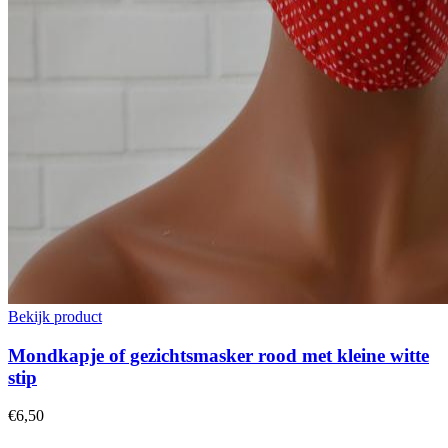
Bekijk product
Mondkapje of gezichtsmasker rood met kleine witte
stip
€6,50