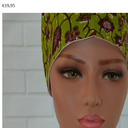
€19,95