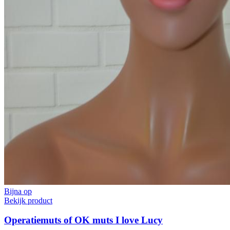
Bijna op
Bekijk product
Operatiemuts of OK muts I love Lucy