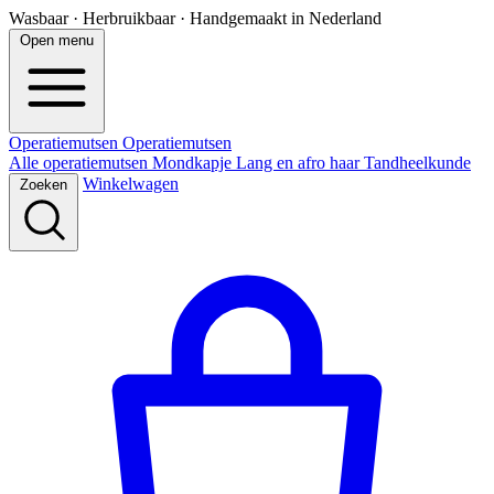
Wasbaar · Herbruikbaar · Handgemaakt in Nederland
Open menu
Operatiemutsen
Operatie
mutsen
Alle operatiemutsen
Mondkapje
Lang en afro haar
Tandheelkunde
Winkelwagen
Zoeken