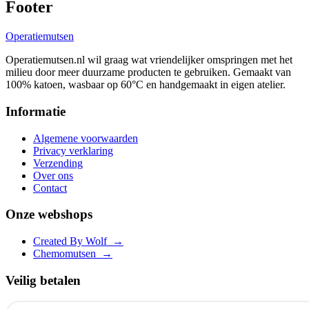
Footer
Operatie
mutsen
Operatiemutsen.nl wil graag wat vriendelijker omspringen met het
milieu door meer duurzame producten te gebruiken. Gemaakt van
100% katoen, wasbaar op 60°C en handgemaakt in eigen atelier.
Informatie
Algemene voorwaarden
Privacy verklaring
Verzending
Over ons
Contact
Onze webshops
Created By Wolf
→
Chemomutsen
→
Veilig betalen