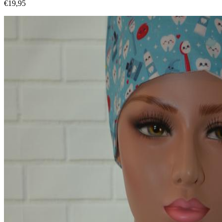
€19,95