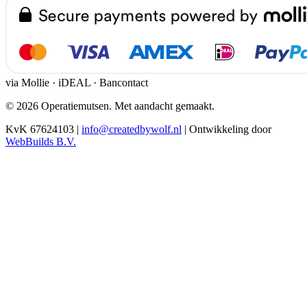
via Mollie · iDEAL · Bancontact
© 2026 Operatiemutsen. Met aandacht gemaakt.
KvK 67624103
|
info@createdbywolf.nl
|
Ontwikkeling door
WebBuilds B.V.