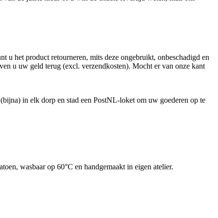
kunt u het product retourneren, mits deze ongebruikt, onbeschadigd en
even u uw geld terug (excl. verzendkosten). Mocht er van onze kant
 (bijna) in elk dorp en stad een PostNL-loket om uw goederen op te
toen, wasbaar op 60°C en handgemaakt in eigen atelier.