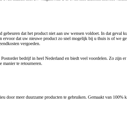
tijd gebeuren dat het product niet aan uw wensen voldoet. In dat geval 
n ervoor dat uw nieuwe product zo snel mogelijk bij u thuis is of we g
rzendkosten vergoeden.
storder bedrijf in heel Nederland en biedt veel voordelen. Zo zijn er
e manier te retourneren.
ilieu door meer duurzame producten te gebruiken. Gemaakt van 100% ka