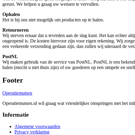
gerust. We helpen u graag uw wensen te vervullen.
Ophalen
Het is bij ons niet mogelijk om producten op te halen.
Retourneren
Wij streven ernaar dat u tevreden aan de slag kunt. Het kan echter al
ongeopend is. De kosten hiervoor zijn voor eigen rekening. Wij zorge
een verkeerde verzending gedaan zijn, dan zullen wij uiteraard de ve
PostNL
Wij maken gebruik van de service van PostNL. PostNL is een bekend Po
halen (mocht u niet thuis zijn) of uw goederen op een simpele en snell
Footer
Operatie
mutsen
Operatiemutsen.nl wil graag wat vriendelijker omspringen met het m
Informatie
Algemene voorwaarden
Privacy verklaring