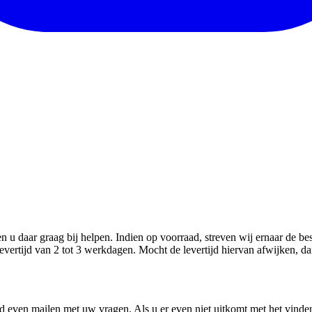
en u daar graag bij helpen. Indien op voorraad, streven wij ernaar de b
evertijd van 2 tot 3 werkdagen. Mocht de levertijd hiervan afwijken, da
d even mailen met uw vragen. Als u er even niet uitkomt met het vinden v