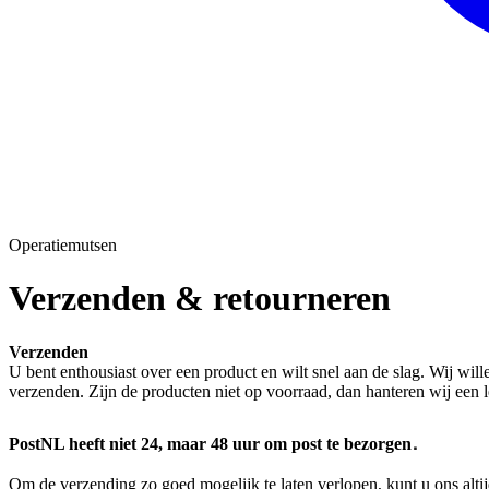
Operatiemutsen
Verzenden & retourneren
Verzenden
U bent enthousiast over een product en wilt snel aan de slag. Wij will
verzenden. Zijn de producten niet op voorraad, dan hanteren wij een l
.
PostNL heeft niet 24, maar 48 uur om post te bezorgen
Om de verzending zo goed mogelijk te laten verlopen, kunt u ons altij