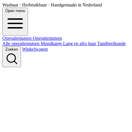
Wasbaar · Herbruikbaar · Handgemaakt in Nederland
Open menu
Operatiemutsen
Operatie
mutsen
Alle operatiemutsen
Mondkapje
Lang en afro haar
Tandheelkunde
Winkelwagen
Zoeken