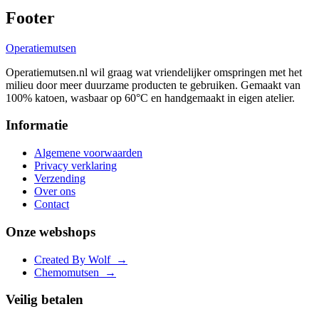
Footer
Operatie
mutsen
Operatiemutsen.nl wil graag wat vriendelijker omspringen met het
milieu door meer duurzame producten te gebruiken. Gemaakt van
100% katoen, wasbaar op 60°C en handgemaakt in eigen atelier.
Informatie
Algemene voorwaarden
Privacy verklaring
Verzending
Over ons
Contact
Onze webshops
Created By Wolf
→
Chemomutsen
→
Veilig betalen