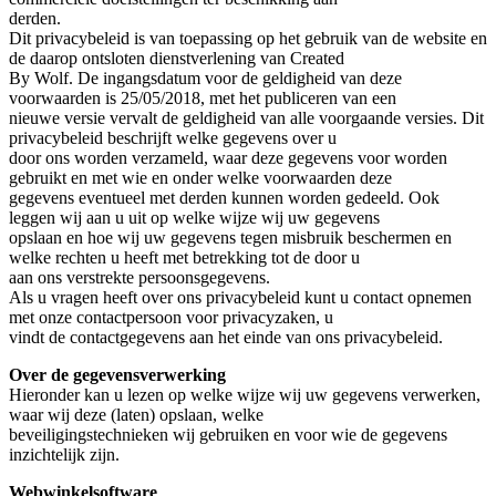
derden.
Dit privacybeleid is van toepassing op het gebruik van de website en
de daarop ontsloten dienstverlening van Created
By Wolf. De ingangsdatum voor de geldigheid van deze
voorwaarden is 25/05/2018, met het publiceren van een
nieuwe versie vervalt de geldigheid van alle voorgaande versies. Dit
privacybeleid beschrijft welke gegevens over u
door ons worden verzameld, waar deze gegevens voor worden
gebruikt en met wie en onder welke voorwaarden deze
gegevens eventueel met derden kunnen worden gedeeld. Ook
leggen wij aan u uit op welke wijze wij uw gegevens
opslaan en hoe wij uw gegevens tegen misbruik beschermen en
welke rechten u heeft met betrekking tot de door u
aan ons verstrekte persoonsgegevens.
Als u vragen heeft over ons privacybeleid kunt u contact opnemen
met onze contactpersoon voor privacyzaken, u
vindt de contactgegevens aan het einde van ons privacybeleid.
Over de gegevensverwerking
Hieronder kan u lezen op welke wijze wij uw gegevens verwerken,
waar wij deze (laten) opslaan, welke
beveiligingstechnieken wij gebruiken en voor wie de gegevens
inzichtelijk zijn.
Webwinkelsoftware