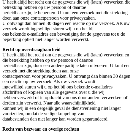
U heeft altijd het recht om de gegevens die wij (laten) verwerken die
betrekking hebben op uw persoon of daartoe
herleidbaar zijn, te beperken. U kunt een verzoek met die strekking
doen aan onze contactpersoon voor privacyzaken.
U ontvangt dan binnen 30 dagen een reactie op uw verzoek. Als uw
verzoek wordt ingewilligd sturen wij u op het bij
ons bekende e-mailadres een bevestiging dat de gegevens tot u de
beperking opheft niet langer worden verwerkt.
Recht op overdraagbaarheid
U heeft altijd het recht om de gegevens die wij (laten) verwerken en
die betrekking hebben op uw persoon of daartoe
herleidbaar zijn, door een andere partij te laten uitvoeren. U kunt een
verzoek met die strekking doen aan onze
contactpersoon voor privacyzaken. U ontvangt dan binnen 30 dagen
een reactie op uw verzoek. Als uw verzoek wordt
ingewilligd sturen wij u op het bij ons bekende e-mailadres
afschriften of kopieën van alle gegevens over u die wij
hebben verwerkt of in opdracht van ons door andere verwerkers of
derden zijn verwerkt. Naar alle waarschijnlijkheid
kunnen wij in een dergelijk geval de dienstverlening niet langer
voortzetten, omdat de veilige koppeling van
databestanden dan niet langer kan worden gegarandeerd.
Recht van bezwaar en overige rechten