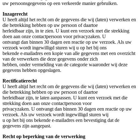
uw persoonsgegevens op een verkeerde manier gebruiken.
Inzagerecht
U heeft altijd het recht om de gegevens die wij (laten) verwerken en
die betrekking hebben op uw persoon of daartoe
herleidbaar zijn, in te zien. U kunt een verzoek met die strekking
doen aan onze contactpersoon voor privacyzaken. U
ontvangt dan binnen 30 dagen een reactie op uw verzoek. Als uw
verzoek wordt ingewilligd sturen wij u op het bij ons
bekende e-mailadres een kopie van alle gegevens met een overzicht
van de verwerkers die deze gegevens onder zich
hebben, onder vermelding van de categorie waaronder wij deze
gegevens hebben opgeslagen.
Rectificatierecht
U heeft altijd het recht om de gegevens die wij (laten) verwerken en
die betrekking hebben op uw persoon of daartoe
herleidbaar zijn, te laten aanpassen. U kunt een verzoek met die
strekking doen aan onze contactpersoon voor
privacyzaken. U ontvangt dan binnen 30 dagen een reactie op uw
verzoek. Als uw verzoek wordt ingewilligd sturen wij
u op het bij ons bekende e-mailadres een bevestiging dat de
gegevens zijn aangepast.
Recht op beperking van de verwerking