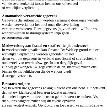
van de overeenkomst tussen hen en ons of een eed
of wettelijke verplichting.
Automatisch verzamelde gegevens
Gegevens die automatisch worden verzameld door onze website
worden verwerkt met het doel onze dienstverlening
verder te verbeteren. Deze gegevens (bijvoorbeeld uw IP-adres,
webbrowser en besturingssysteem) zijn geen
persoonsgegevens.
Medewerking aan fiscaal en strafrechtelijk onderzoek
In voorkomende gevallen kan Created By Wolf op grond van een
wettelijke verplichting worden gehouden tot het
delen van uw gegevens in verband met fiscaal of strafrechtelijk
onderzoek van overheidswege. In een dergelijk geval
zijn wij gedwongen uw gegevens te delen, maar wij zullen ons
binnen de mogelijkheden die de wet ons biedt
daartegen verzetten.
Bewaartermijnen
Wij bewaren uw gegevens zolang u cliënt van ons bent. Dit betekent
dat wij uw klantprofiel bewaren totdat u aangeeft
dat u niet langer van onze diensten gebruik wenst te maken. Als u
dit bij ons aangeeft zullen wij dit tevens opvatten
als een vergeetverzoek. Op grond van toepasselijke administratieve