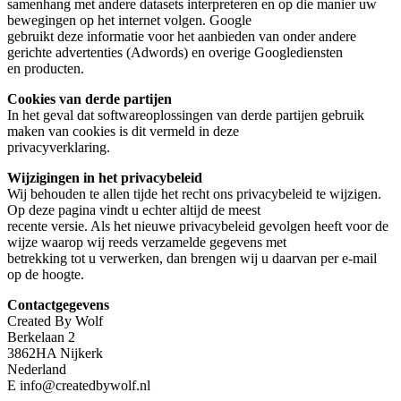
samenhang met andere datasets interpreteren en op die manier uw
bewegingen op het internet volgen. Google
gebruikt deze informatie voor het aanbieden van onder andere
gerichte advertenties (Adwords) en overige Googlediensten
en producten.
Cookies van derde partijen
In het geval dat softwareoplossingen van derde partijen gebruik
maken van cookies is dit vermeld in deze
privacyverklaring.
Wijzigingen in het privacybeleid
Wij behouden te allen tijde het recht ons privacybeleid te wijzigen.
Op deze pagina vindt u echter altijd de meest
recente versie. Als het nieuwe privacybeleid gevolgen heeft voor de
wijze waarop wij reeds verzamelde gegevens met
betrekking tot u verwerken, dan brengen wij u daarvan per e-mail
op de hoogte.
Contactgegevens
Created By Wolf
Berkelaan 2
3862HA Nijkerk
Nederland
E info@createdbywolf.nl