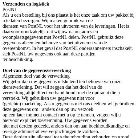
Verzenden en logistiek
PostNL
Als u een bestelling bij ons plaatst is het onze taak om uw pakket bij
u te laten bezorgen. Wij maken gebruik van de
diensten van PostNL voor het uitvoeren van de leveringen. Het is
daarvoor noodzakelijk dat wij uw naam, adres en
woonplaatsgegevens met PostNL delen. PostNL gebruikt deze
gegevens alleen ten behoeve van het uitvoeren van de
overeenkomst. In het geval dat PostNL onderaannemers inschakelt,
stelt PostNL uw gegevens ook aan deze partijen
ter beschikking.
Doel van de gegevensverwerking
Algemeen doel van de verwerking
Wij gebruiken uw gegevens uitsluitend ten behoeve van onze
dienstverlening. Dat wil zeggen dat het doel van de
verwerking altijd direct verband houdt met de opdracht die u
verstrekt. Wij gebruiken uw gegevens niet voor
(gerichte) marketing. Als u gegevens met ons deelt en wij gebruiken
deze gegevens om - anders dan op uw verzoek -
op een later moment contact met u op te nemen, vragen wij u
hiervoor expliciet toestemming. Uw gegevens worden
niet met derden gedeeld, anders dan om aan boekhoudkundige en
overige administratieve verplichtingen te voldoen.
Deze derden zijn allemaal tot geheimhouding gehouden op grond