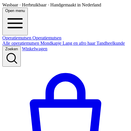
Wasbaar · Herbruikbaar · Handgemaakt in Nederland
Open menu
Operatiemutsen
Operatie
mutsen
Alle operatiemutsen
Mondkapje
Lang en afro haar
Tandheelkunde
Winkelwagen
Zoeken