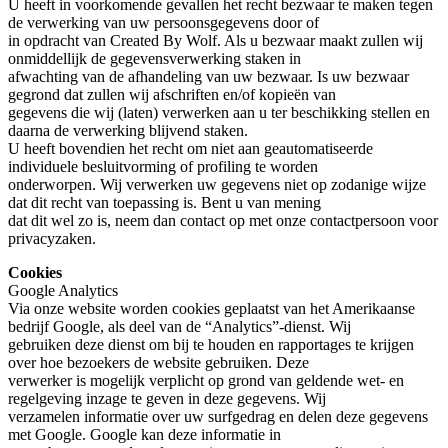
U heeft in voorkomende gevallen het recht bezwaar te maken tegen
de verwerking van uw persoonsgegevens door of
in opdracht van Created By Wolf. Als u bezwaar maakt zullen wij
onmiddellijk de gegevensverwerking staken in
afwachting van de afhandeling van uw bezwaar. Is uw bezwaar
gegrond dat zullen wij afschriften en/of kopieën van
gegevens die wij (laten) verwerken aan u ter beschikking stellen en
daarna de verwerking blijvend staken.
U heeft bovendien het recht om niet aan geautomatiseerde
individuele besluitvorming of profiling te worden
onderworpen. Wij verwerken uw gegevens niet op zodanige wijze
dat dit recht van toepassing is. Bent u van mening
dat dit wel zo is, neem dan contact op met onze contactpersoon voor
privacyzaken.
Cookies
Google Analytics
Via onze website worden cookies geplaatst van het Amerikaanse
bedrijf Google, als deel van de “Analytics”-dienst. Wij
gebruiken deze dienst om bij te houden en rapportages te krijgen
over hoe bezoekers de website gebruiken. Deze
verwerker is mogelijk verplicht op grond van geldende wet- en
regelgeving inzage te geven in deze gegevens. Wij
verzamelen informatie over uw surfgedrag en delen deze gegevens
met Google. Google kan deze informatie in