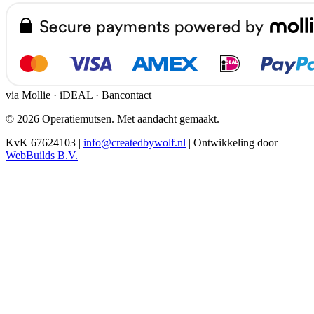
via Mollie · iDEAL · Bancontact
© 2026 Operatiemutsen. Met aandacht gemaakt.
KvK 67624103
|
info@createdbywolf.nl
|
Ontwikkeling door
WebBuilds B.V.