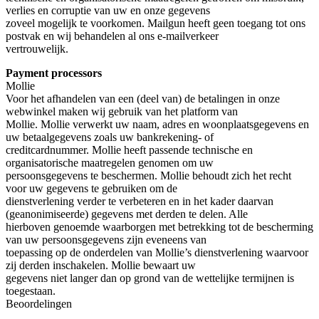
verlies en corruptie van uw en onze gegevens
zoveel mogelijk te voorkomen. Mailgun heeft geen toegang tot ons
postvak en wij behandelen al ons e-mailverkeer
vertrouwelijk.
Payment processors
Mollie
Voor het afhandelen van een (deel van) de betalingen in onze
webwinkel maken wij gebruik van het platform van
Mollie. Mollie verwerkt uw naam, adres en woonplaatsgegevens en
uw betaalgegevens zoals uw bankrekening- of
creditcardnummer. Mollie heeft passende technische en
organisatorische maatregelen genomen om uw
persoonsgegevens te beschermen. Mollie behoudt zich het recht
voor uw gegevens te gebruiken om de
dienstverlening verder te verbeteren en in het kader daarvan
(geanonimiseerde) gegevens met derden te delen. Alle
hierboven genoemde waarborgen met betrekking tot de bescherming
van uw persoonsgegevens zijn eveneens van
toepassing op de onderdelen van Mollie’s dienstverlening waarvoor
zij derden inschakelen. Mollie bewaart uw
gegevens niet langer dan op grond van de wettelijke termijnen is
toegestaan.
Beoordelingen