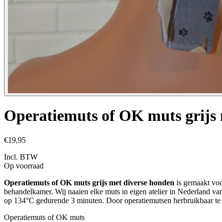
Operatiemuts of OK muts grijs 
€19,95
Incl. BTW
Op voorraad
Operatiemuts of OK muts grijs met diverse honden
is gemaakt voo
behandelkamer. Wij naaien elke muts in eigen atelier in Nederland v
op 134°C gedurende 3 minuten. Door operatiemutsen herbruikbaar te m
Operatiemuts of OK muts