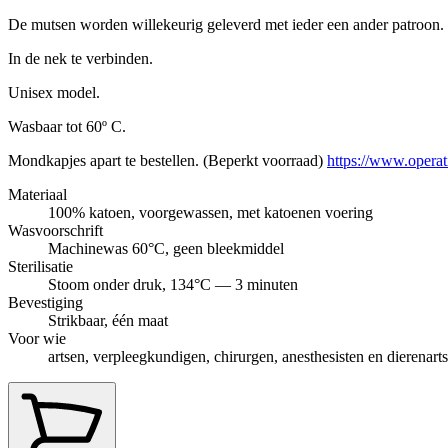
De mutsen worden willekeurig geleverd met ieder een ander patroon.
In de nek te verbinden.
Unisex model.
Wasbaar tot 60º C.
Mondkapjes apart te bestellen. (Beperkt voorraad)
https://www.opera
Materiaal
100% katoen, voorgewassen, met katoenen voering
Wasvoorschrift
Machinewas 60°C, geen bleekmiddel
Sterilisatie
Stoom onder druk, 134°C — 3 minuten
Bevestiging
Strikbaar, één maat
Voor wie
artsen, verpleegkundigen, chirurgen, anesthesisten en dierenart