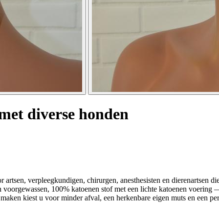
met diverse honden
r artsen, verpleegkundigen, chirurgen, anesthesisten en dierenartsen d
an voorgewassen, 100% katoenen stof met een lichte katoenen voering —
aken kiest u voor minder afval, een herkenbare eigen muts en een perso