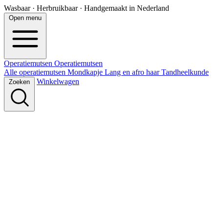
Wasbaar · Herbruikbaar · Handgemaakt in Nederland
Open menu
Operatiemutsen
Operatie
mutsen
Alle operatiemutsen
Mondkapje
Lang en afro haar
Tandheelkunde
Winkelwagen
Zoeken