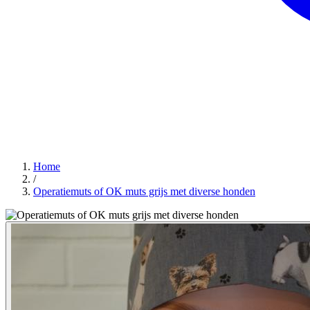
Home
/
Operatiemuts of OK muts grijs met diverse honden