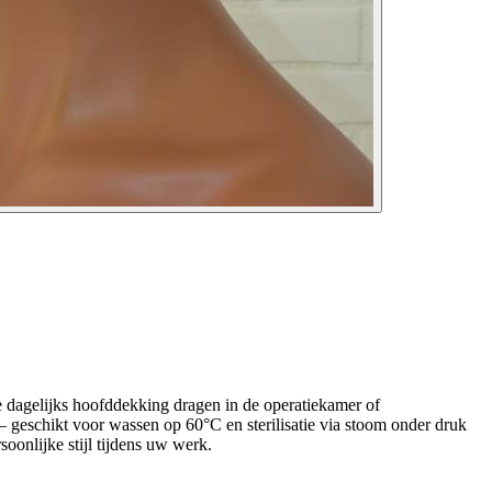
ie dagelijks hoofddekking dragen in de operatiekamer of
 geschikt voor wassen op 60°C en sterilisatie via stoom onder druk
onlijke stijl tijdens uw werk.