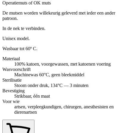
Operatiemuts of OK muts
De mutsen worden willekeurig geleverd met ieder een ander
patroon.
In de nek te verbinden.
Unisex model.
Wasbaar tot 60º C.
Materiaal
100% katoen, voorgewassen, met katoenen voering
Wasvoorschrift
Machinewas 60°C, geen bleekmiddel
Sterilisatie
Stoom onder druk, 134°C — 3 minuten
Bevestiging
Strikbaar, één maat
Voor wie
artsen, verpleegkundigen, chirurgen, anesthesisten en
dierenartsen