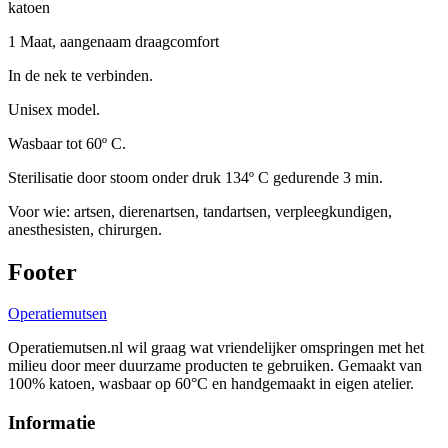
katoen
1 Maat, aangenaam draagcomfort
In de nek te verbinden.
Unisex model.
Wasbaar tot 60º C.
Sterilisatie door stoom onder druk 134º C gedurende 3 min.
Voor wie: artsen, dierenartsen, tandartsen, verpleegkundigen,
anesthesisten, chirurgen.
Footer
Operatie
mutsen
Operatiemutsen.nl wil graag wat vriendelijker omspringen met het
milieu door meer duurzame producten te gebruiken. Gemaakt van
100% katoen, wasbaar op 60°C en handgemaakt in eigen atelier.
Informatie