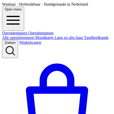
Wasbaar · Herbruikbaar · Handgemaakt in Nederland
Open menu
Operatiemutsen
Operatie
mutsen
Alle operatiemutsen
Mondkapje
Lang en afro haar
Tandheelkunde
Winkelwagen
Zoeken