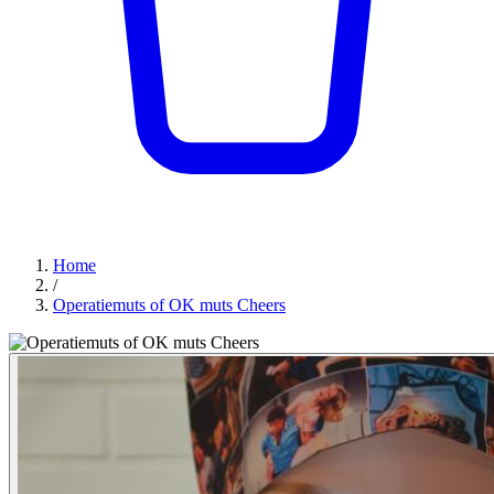
Home
/
Operatiemuts of OK muts Cheers