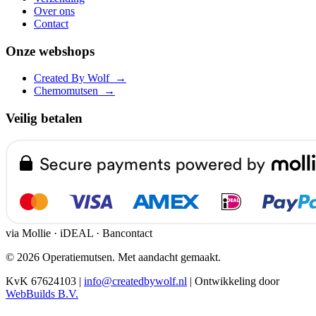
Over ons
Contact
Onze webshops
Created By Wolf
→
Chemomutsen
→
Veilig betalen
via Mollie · iDEAL · Bancontact
© 2026 Operatiemutsen. Met aandacht gemaakt.
KvK 67624103
|
info@createdbywolf.nl
|
Ontwikkeling door
WebBuilds B.V.