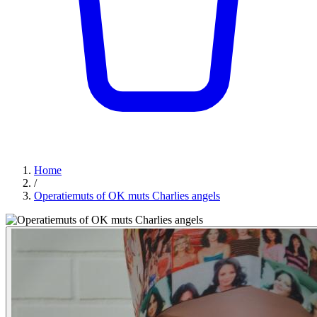
Home
/
Operatiemuts of OK muts Charlies angels