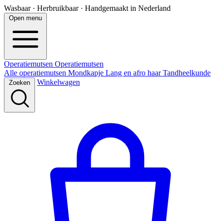
Wasbaar · Herbruikbaar · Handgemaakt in Nederland
Open menu
Operatiemutsen
Operatie
mutsen
Alle operatiemutsen
Mondkapje
Lang en afro haar
Tandheelkunde
Winkelwagen
Zoeken