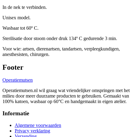
In de nek te verbinden.
Unisex model.
Wasbaar tot 60º C.
Sterilisatie door stoom onder druk 134º C gedurende 3 min.
Voor wie: artsen, dierenartsen, tandartsen, verpleegkundigen,
anesthesisten, chirurgen.
Footer
Operatie
mutsen
Operatiemutsen.nl wil graag wat vriendelijker omspringen met het
milieu door meer duurzame producten te gebruiken. Gemaakt van
100% katoen, wasbaar op 60°C en handgemaakt in eigen atelier.
Informatie
Algemene voorwaarden
Privacy verklaring
Verzending