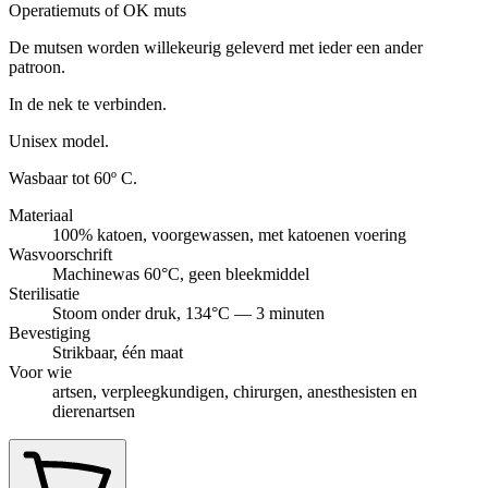
Operatiemuts of OK muts
De mutsen worden willekeurig geleverd met ieder een ander
patroon.
In de nek te verbinden.
Unisex model.
Wasbaar tot 60º C.
Materiaal
100% katoen, voorgewassen, met katoenen voering
Wasvoorschrift
Machinewas 60°C, geen bleekmiddel
Sterilisatie
Stoom onder druk, 134°C — 3 minuten
Bevestiging
Strikbaar, één maat
Voor wie
artsen, verpleegkundigen, chirurgen, anesthesisten en
dierenartsen