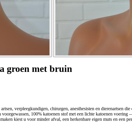
a groen met bruin
artsen, verpleegkundigen, chirurgen, anesthesisten en dierenartsen die
an voorgewassen, 100% katoenen stof met een lichte katoenen voering —
aken kiest u voor minder afval, een herkenbare eigen muts en een perso