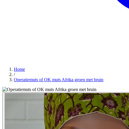
Home
/
Operatiemuts of OK muts Afrika groen met bruin