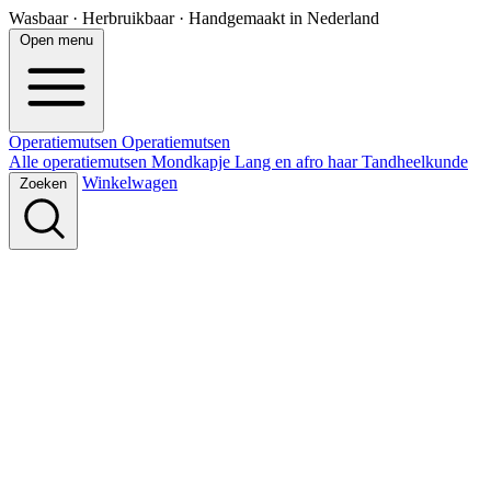
Wasbaar · Herbruikbaar · Handgemaakt in Nederland
Open menu
Operatiemutsen
Operatie
mutsen
Alle operatiemutsen
Mondkapje
Lang en afro haar
Tandheelkunde
Winkelwagen
Zoeken