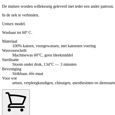
De mutsen worden willekeurig geleverd met ieder een ander patroon.
In de nek te verbinden.
Unisex model.
Wasbaar tot 60º C.
Materiaal
100% katoen, voorgewassen, met katoenen voering
Wasvoorschrift
Machinewas 60°C, geen bleekmiddel
Sterilisatie
Stoom onder druk, 134°C — 3 minuten
Bevestiging
Strikbaar, één maat
Voor wie
artsen, verpleegkundigen, chirurgen, anesthesisten en dierenart