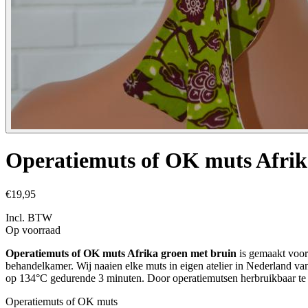
Operatiemuts of OK muts Afrik
€19,95
Incl. BTW
Op voorraad
Operatiemuts of OK muts Afrika groen met bruin
is gemaakt voor 
behandelkamer. Wij naaien elke muts in eigen atelier in Nederland v
op 134°C gedurende 3 minuten. Door operatiemutsen herbruikbaar te m
Operatiemuts of OK muts