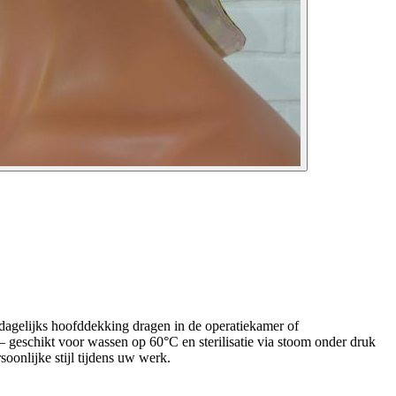
 dagelijks hoofddekking dragen in de operatiekamer of
 geschikt voor wassen op 60°C en sterilisatie via stoom onder druk
onlijke stijl tijdens uw werk.