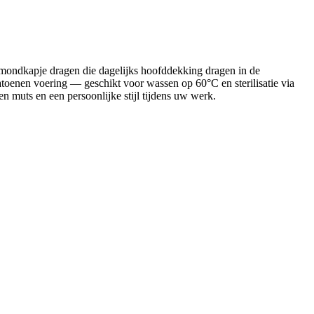
 mondkapje dragen die dagelijks hoofddekking dragen in de
toenen voering — geschikt voor wassen op 60°C en sterilisatie via
 muts en een persoonlijke stijl tijdens uw werk.