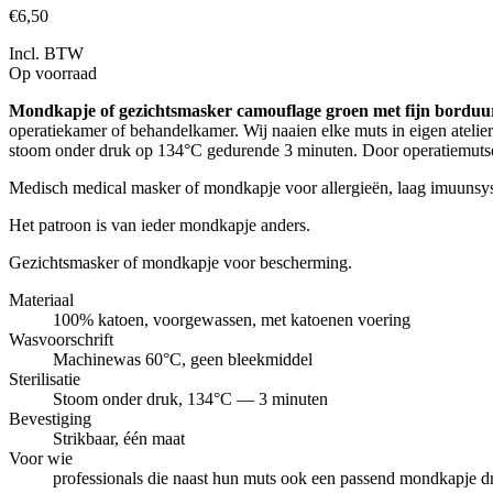
€6,50
Incl. BTW
Op voorraad
Mondkapje of gezichtsmasker camouflage groen met fijn borduu
operatiekamer of behandelkamer. Wij naaien elke muts in eigen ateli
stoom onder druk op 134°C gedurende 3 minuten. Door operatiemutsen 
Medisch medical masker of mondkapje voor allergieën, laag imuunsys
Het patroon is van ieder mondkapje anders.
Gezichtsmasker of mondkapje voor bescherming.
Materiaal
100% katoen, voorgewassen, met katoenen voering
Wasvoorschrift
Machinewas 60°C, geen bleekmiddel
Sterilisatie
Stoom onder druk, 134°C — 3 minuten
Bevestiging
Strikbaar, één maat
Voor wie
professionals die naast hun muts ook een passend mondkapje d