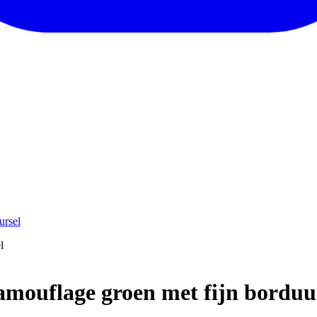
ursel
mouflage groen met fijn borduu