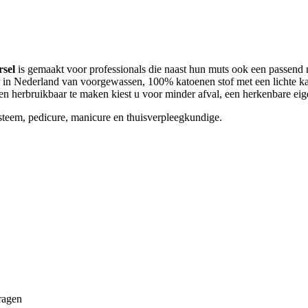
rsel
is gemaakt voor professionals die naast hun muts ook een passend
er in Nederland van voorgewassen, 100% katoenen stof met een lichte ka
herbruikbaar te maken kiest u voor minder afval, een herkenbare eigen
teem, pedicure, manicure en thuisverpleegkundige.
ragen