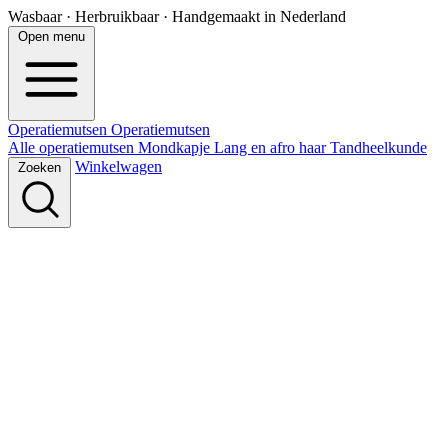
Wasbaar · Herbruikbaar · Handgemaakt in Nederland
Open menu
Operatiemutsen
Operatie
mutsen
Alle operatiemutsen
Mondkapje
Lang en afro haar
Tandheelkunde
Winkelwagen
Zoeken