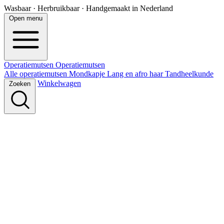
Wasbaar · Herbruikbaar · Handgemaakt in Nederland
Open menu
Operatiemutsen
Operatie
mutsen
Alle operatiemutsen
Mondkapje
Lang en afro haar
Tandheelkunde
Winkelwagen
Zoeken